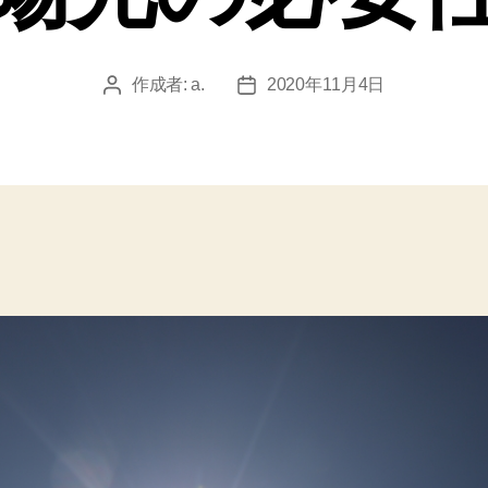
作成者:
a.
2020年11月4日
投
投
稿
稿
者
日