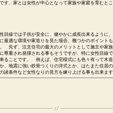
です、家とは女性が中心となって家族や家庭を育むとこ
性目線では子供が安全に、健やかに成長出来るように、
に最適な環境や家造りを見た場合、幾つかのポイントも
。 先ず、注文住宅の最大のメリットとして施主や家族
に尊重され発揮される事もそうですが、特に女性目線で
来ることです。 例えば、住宅様式にも色々有って木造
か、地震に強い鉄骨つくりの洋式とか、はたまた住居の
の諸条件など女性なりの見方を練り上げる事も出来ます