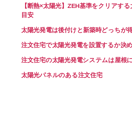
【断熱×太陽光】ZEH基準をクリアす
目安
太陽光発電は後付けと新築時どっちが
注文住宅で太陽光発電を設置するか決
注文住宅の太陽光発電システムは屋根
太陽光パネルのある注文住宅