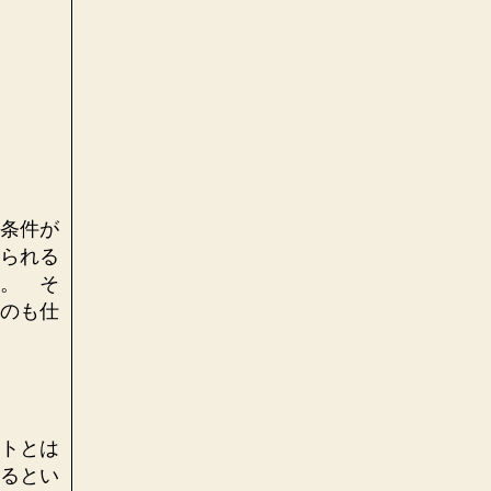
条件が
られる
。 そ
のも仕
トとは
るとい