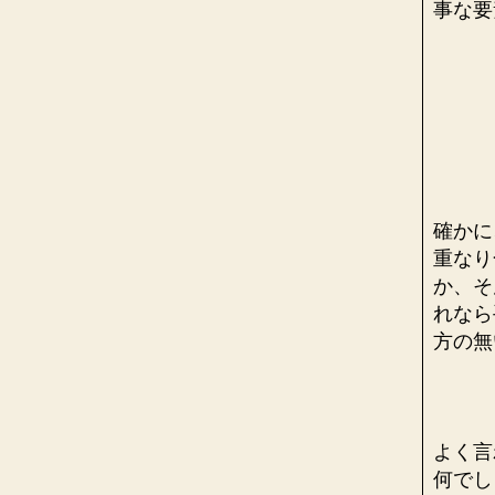
事な要
確かに
重なり
か、そ
れなら
方の
よく言
何でし