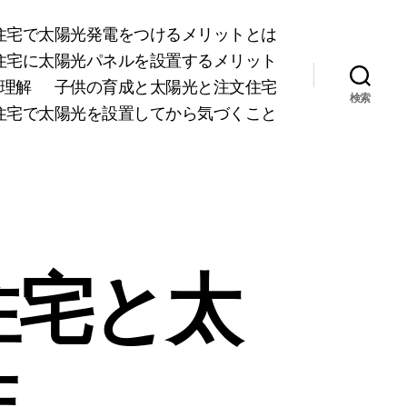
住宅で太陽光発電をつけるメリットとは
住宅に太陽光パネルを設置するメリット
理解
子供の育成と太陽光と注文住宅
検索
住宅で太陽光を設置してから気づくこと
住宅と太
性