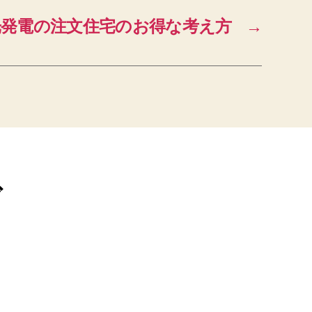
光発電の注文住宅のお得な考え方
→
ブ