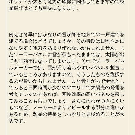
オリティが大きく電力の確保に関係してきますので製
品選びはとても重要になります。
例えば冬季にはかなりの雪が降る地方での一戸建てを
建てる場合はどうでしょうか。その時期は日照不足に
なりやすく電力をあまり作れないかもしれません。ま
たソーラーパネルに雪が積もったままでは、太陽が出
ても非効率になってしまいます。それでソーラーパネ
ルメーカーでは、雪が滑り落ちやすいパネルを製造し
ているところがありますので、そうしたものを選択す
るのが賢いかもしれません。また曇りがちで全体とし
てみると日照時間が少なめのエリアで太陽光の発電を
考えているのであれば、変換効率の高いパネルを探し
てみることも良いでしょう。さらに汚れがつきにくい
ものなど、メーカーによりアピールする部分に違いが
あるため、製品の特長をしっかりと見極めることが大
切です。