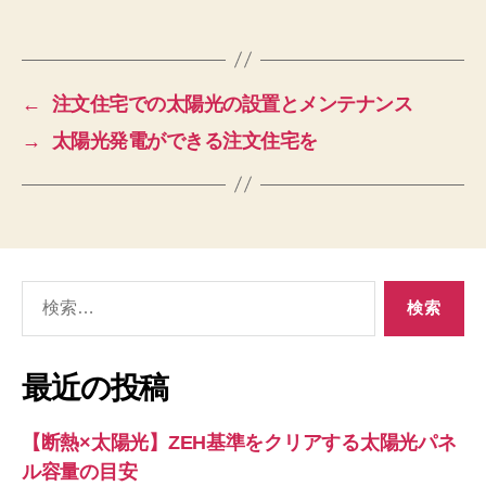
←
注文住宅での太陽光の設置とメンテナンス
→
太陽光発電ができる注文住宅を
検
索
対
象:
最近の投稿
【断熱×太陽光】ZEH基準をクリアする太陽光パネ
ル容量の目安