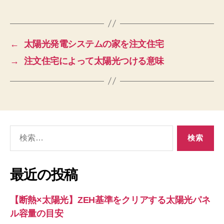
←
太陽光発電システムの家を注文住宅
→
注文住宅によって太陽光つける意味
検
索
対
象:
最近の投稿
【断熱×太陽光】ZEH基準をクリアする太陽光パネ
ル容量の目安