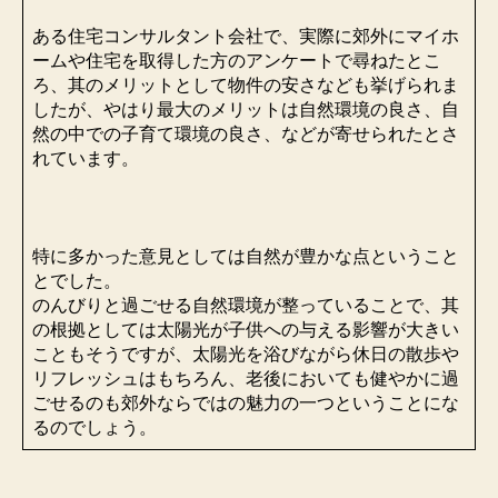
ある住宅コンサルタント会社で、実際に郊外にマイホ
ームや住宅を取得した方のアンケートで尋ねたとこ
ろ、其のメリットとして物件の安さなども挙げられま
したが、やはり最大のメリットは自然環境の良さ、自
然の中での子育て環境の良さ、などが寄せられたとさ
れています。
特に多かった意見としては自然が豊かな点ということ
とでした。
のんびりと過ごせる自然環境が整っていることで、其
の根拠としては太陽光が子供への与える影響が大きい
こともそうですが、太陽光を浴びながら休日の散歩や
リフレッシュはもちろん、老後においても健やかに過
ごせるのも郊外ならではの魅力の一つということにな
るのでしょう。