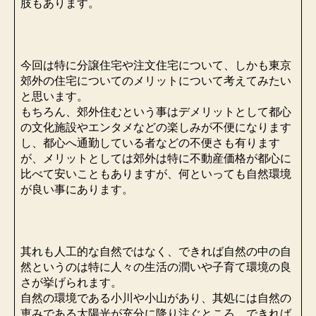
肢もあります。
今回は特に分譲住宅や注文住宅について、しかも東京
郊外の住宅についてのメリットについて考えてみたい
と思います。
もちろん、郊外住むという事はデメリットとして都心
の文化施設やエンタメなどの楽しみが不便になります
し、都心へ通勤している者などの不便さも有ります
が、メリットとしては郊外は特に不動産価格が都心に
比べて安いこともありますが、何といっても自然環境
が良い事にあります。
其れも人工的な自然ではなく、できれば自然の中の自
然というのは特に人々の生活の潤いや子育て環境の良
さが挙げられます。
自然の環境である小川や小山があり、其処には自然の
恵みである太陽光が充分に降り注ぐところ、できれば