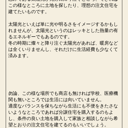
この様なところに土地を探したり、理想の注文住宅を
建てたいものです。
太陽光といえば単に光や明るさをイメージするかもし
れませんが、太陽光というのはレッキとした熱量の有
るエネルギーでもあるのです。
冬の時期に燦々と降り注ぐ太陽光があれば、暖房など
は全くいりませんし、それだけに生活経費も少なくて
済みます。
勿論、この様な場所でも商店も無ければ学校、医療機
関も無いところでは生活には向いていません。
適度なバランスを保ちながら生活にも不便をきたさな
いようなところであれば分譲住宅を購入するのもよ
し、条件の良い土地を購入して家族と相談しながら希
望とおりの注文住宅を建てるのもいいでしょう。