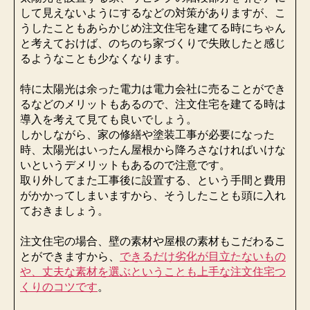
して見えないようにするなどの対策がありますが、こ
うしたこともあらかじめ注文住宅を建てる時にちゃん
と考えておけば、のちのち家づくりで失敗したと感じ
るようなことも少なくなります。
特に太陽光は余った電力は電力会社に売ることができ
るなどのメリットもあるので、注文住宅を建てる時は
導入を考えて見ても良いでしょう。
しかしながら、家の修繕や塗装工事が必要になった
時、太陽光はいったん屋根から降ろさなければいけな
いというデメリットもあるので注意です。
取り外してまた工事後に設置する、という手間と費用
がかかってしまいますから、そうしたことも頭に入れ
ておきましょう。
注文住宅の場合、壁の素材や屋根の素材もこだわるこ
とができますから、
できるだけ劣化が目立たないもの
や、丈夫な素材を選ぶということも上手な注文住宅つ
くりのコツです
。