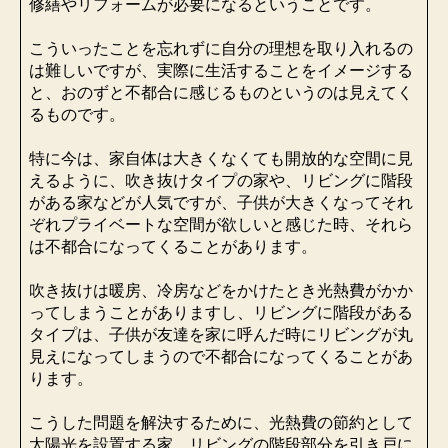
修繕やリフォームが必要になるということです。
こういったことを忘れずに自分の理想を取り入れるの
は難しいですが、実際に生活することをイメージする
と、おのずと不都合に感じるものというのは見えてく
るものです。
特に今は、家自体は大きくなくても開放的な空間に見
えるように、吹き抜けタイプの家や、リビングに階段
がある家などが人気ですが、子供が大きくなってそれ
ぞれプライベートな空間が欲しいと感じた時、それら
は不都合になってくることがあります。
吹き抜けは暖房、冷房などをかけたとき光熱費がかか
ってしまうことがありますし、リビングに階段がある
タイプは、子供が友達を家に呼んだ時にリビングが丸
見えになってしまうので不都合になってくることがあ
ります。
こうした問題を解決するために、光熱費の節約として
太陽光を設置する家、リビングの階段部分を引き戸に