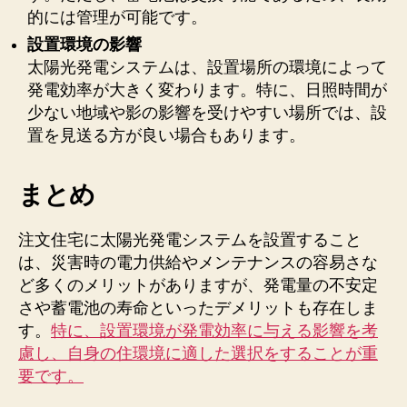
的には管理が可能です。
設置環境の影響
太陽光発電システムは、設置場所の環境によって
発電効率が大きく変わります。特に、日照時間が
少ない地域や影の影響を受けやすい場所では、設
置を見送る方が良い場合もあります。
まとめ
注文住宅に太陽光発電システムを設置すること
は、災害時の電力供給やメンテナンスの容易さな
ど多くのメリットがありますが、発電量の不安定
さや蓄電池の寿命といったデメリットも存在しま
す。
特に、設置環境が発電効率に与える影響を考
慮し、自身の住環境に適した選択をすることが重
要です。