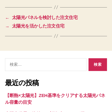
←
太陽光パネルを検討した注文住宅
→
太陽光を活かした注文住宅
検
索
対
象:
最近の投稿
【断熱×太陽光】ZEH基準をクリアする太陽光パネ
ル容量の目安